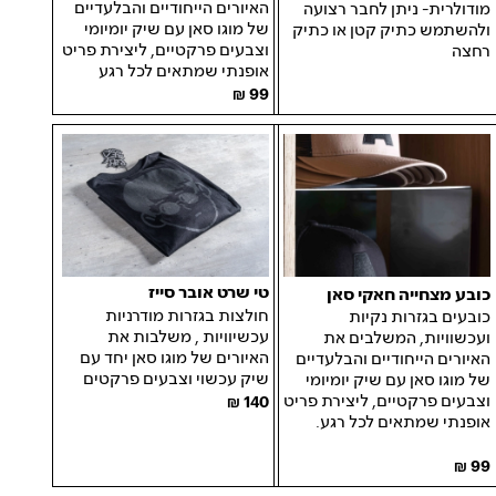
האיורים הייחודיים והבלעדיים
מודולרית- ניתן לחבר רצועה
של מוגו סאן עם שיק יומיומי
ולהשתמש כתיק קטן או כתיק
וצבעים פרקטיים, ליצירת פריט
רחצה
אופנתי שמתאים לכל רגע
99
טי שרט אובר סייז
כובע מצחייה חאקי סאן
חולצות בגזרות מודרניות
כובעים בגזרות נקיות
עכשיוויות , משלבות את
ועכשוויות, המשלבים את
האיורים של מוגו סאן יחד עם
האיורים הייחודיים והבלעדיים
שיק עכשוי וצבעים פרקטים
של מוגו סאן עם שיק יומיומי
וצבעים פרקטיים, ליצירת פריט
140
אופנתי שמתאים לכל רגע.
99