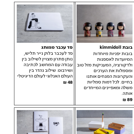
פד עכבר ממותג
בובת kimmidoll
פד לעכבר בלוק נייר תליש,
בובות יפניות מיוחדות
נותן פתרון מצויין לשילוב בין
המיועדות לאספנות
עבודה עם המחשב לכתיבה
ולדקורציה, המעניקות מזל טוב
ושירבוט. שילוב נהדר בין
ומסמלות את הערכים
העולם האנלוגי לעולם הדיגיטלי
והעקרונות המנחים אותנו
בחיים. לכל דמות סמליות
48
משלה ומאפיינים המייחדים
אותה.
89