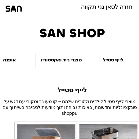
דלג לתוכן
דלג לסרגל הניווט
חזרה לסאן גני תקווה
SAN SHOP
לייף סטייל
מוצרי נייר ואקססוריז
אופנה
לייף סטייל
מוצרי לייף סטייל לילדים ולהורים שלהם – קו מעוצב ומקורי עם דגש על
פונקציונליות וחדשנות, באיכות גבוהה ותוך מודעות לסביבה בשיתוף עם
shoppu