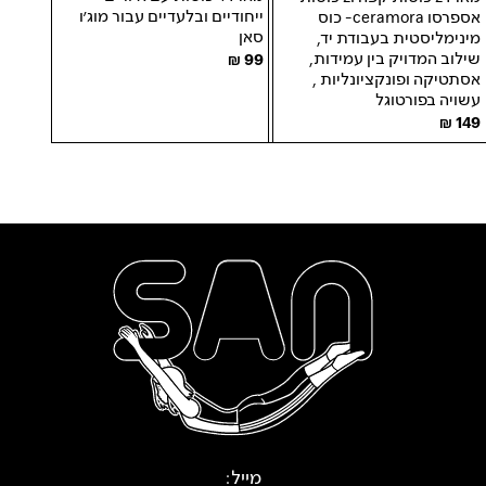
ייחודיים ובלעדיים עבור מוג׳ו
אספרסו ceramora- כוס
סאן
מינימליסטית בעבודת יד,
שילוב המדויק בין עמידות,
99
אסתטיקה ופונקציונליות ,
עשויה בפורטוגל
149
מייל: