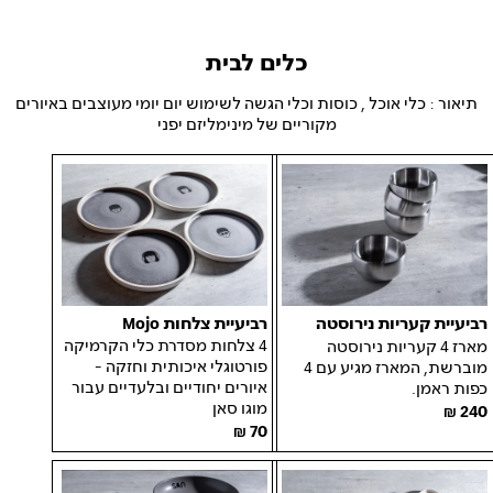
כלים לבית
תיאור : כלי אוכל , כוסות וכלי הגשה לשימוש יום יומי מעוצבים באיורים
מקוריים של מינימליזם יפני
רביעיית צלחות Mojo
רביעיית קעריות נירוסטה
4
צלחות מסדרת כלי הקרמיקה
מארז
4
קעריות נירוסטה
פורטוגלי איכותית וחזקה -
מוברשת, המארז מגיע עם
4
איורים
יחודיים
ובלעדיים עבור
כפות
ראמן
.
מוגו
סאן
240
70