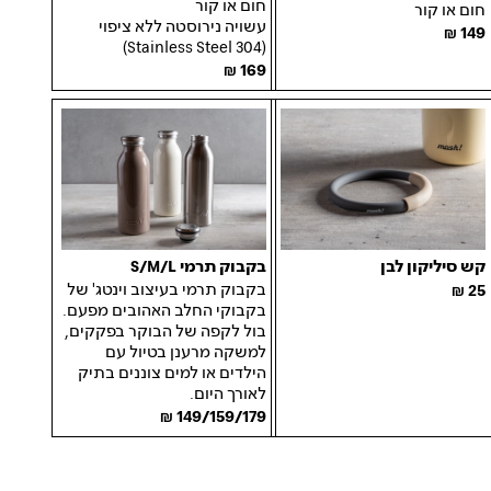
חום או קור
חום או קור
עשויה נירוסטה ללא ציפוי
149
(Stainless Steel 304)
169
קש סיליקון לבן
בקבוק תרמי S/M/L
בקבוק תרמי בעיצוב וינטג' של
25
בקבוקי החלב האהובים מפעם.
בול לקפה של הבוקר בפקקים,
למשקה מרענן בטיול עם
הילדים או למים צוננים בתיק
לאורך היום.
149/159/179