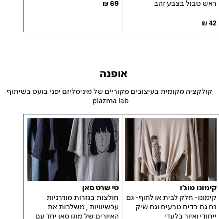
69
ראש טבול בצבע זהב
42
אופנה
קולקציה מקומית בעיצובים מקוריים של מינימליזם יפני בועט בשיתוף
plazma lab
קימונו מוג׳ו
טי שרט סאן
קימונו- חלק לבית או לחוף- גם
חולצות בגזרות מודרניות
נח גם בדים טבעים וגם שיק
עכשיוויות , משלבות את
ייחודי ואיור בלעדי
האיורים של מוגו סאן יחד עם