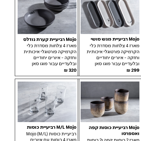
Mojo רביעיית מגש סושי
Mojo רביעיית קערת נודלס
מארז
4
צלחות מסדרת כלי
מארז
4
צלחות מסדרת כלי
הקרמיקה פורטוגלי
איכותית
הקרמיקה פורטוגלי איכותית
וחזקה
- איורים
יחודיים
וחזקה - איורים
יחודיים
ובלעדיים עבור
מוגו
סאן
ובלעדיים
עבור
מוגו
סאן
299
320
M/L Mojo רביעיית כוסות
Mojo רביעיית כוסות קפה
ואספרסו
רביעיית כוסות Mojo (M/L)
מארז 4 כוסות עם איורים
מארז 2 כוסות קפה ו2 כוסות